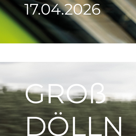
17.04.2026
GROß
DÖLLN