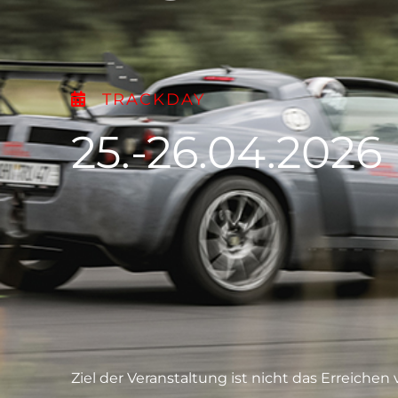
TRACKDAY
25.-26.04.2026
Ziel der Veranstaltung ist nicht das Erreichen