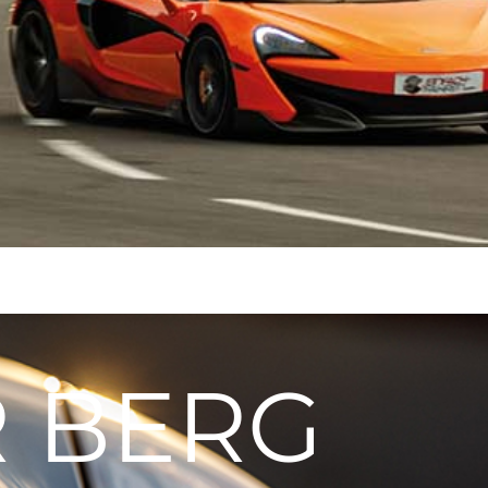
R BERG