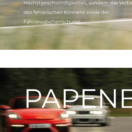
Höchstgeschwindigkeiten, sondern das Verb
des fahrerischen Könnens sowie der
Fahrzeugbeherrschung.
PAPEN