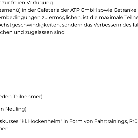
t zur freien Verfügung
esmenü) in der Cafeteria der ATP GmbH sowie Getränke 
nbedingungen zu ermöglichen, ist die maximale Teiln
on Höchstgeschwindigkeiten, sondern das Verbessern des
echen und zugelassen sind
 jeden Teilnehmer)
en Neuling)
gskurses "kl. Hockenheim" in Form von Fahrtrainings, Pr
pen.