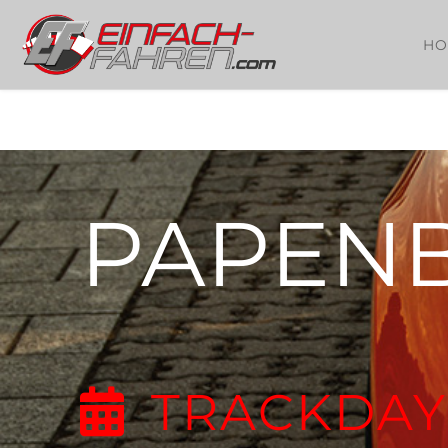
HO
PAPEN
TRACKDAY