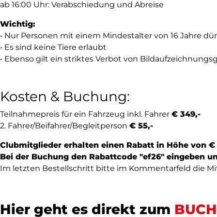
ab 16:00 Uhr: Verabschiedung und Abreise
Wichtig:
• Nur Personen mit einem Mindestalter von 16 Jahre dü
• Es sind keine Tiere erlaubt
• Ebenso gilt ein striktes Verbot von Bildaufzeichnungsger
Kosten & Buchung:
Teilnahmepreis für ein Fahrzeug inkl. Fahrer
€ 349,-
2. Fahrer/Beifahrer/Begleitperson
€ 55,-
Clubmitglieder erhalten einen Rabatt in Höhe von €
Bei der Buchung den Rabattcode "ef26" eingeben un
Im letzten Bestellschritt bitte im Kommentarfeld die 
Hier geht es direkt zum
BUCH