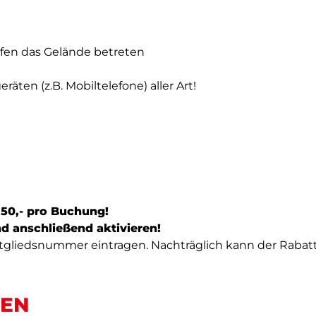
rfen das Gelände betreten
äten (z.B. Mobiltelefone) aller Art!
 50,- pro Buchung!
d anschließend aktivieren!
Mitgliedsnummer eintragen. Nachträglich kann der Rabat
EN