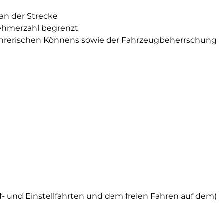
an der Strecke
ehmerzahl begrenzt
 fahrerischen Könnens sowie der Fahrzeugbeherrschung
üf- und Einstellfahrten und dem freien Fahren auf dem)