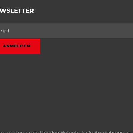
WSLETTER
ANMELDEN
en sind essenziell für den Betrieb der Seite, während a