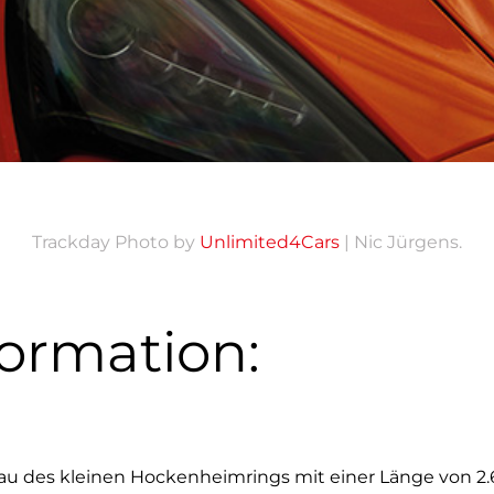
Trackday Photo by
Unlimited4Cars
| Nic Jürgens.
ormation:
hbau des kleinen Hockenheimrings mit einer Länge von 2.