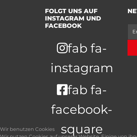
FOLGT UNS AUF
NE
INSTAGRAM UND
FACEBOOK
fab fa-
instagram
fab fa-
facebook-
square
Wir benutzen Cookies
Wir nutzen Cookies auf unserer Website. Einige von ihn