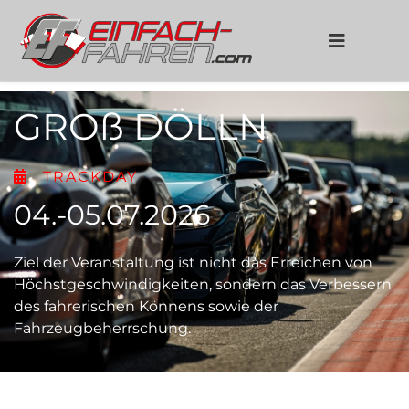
GROß DÖLLN
TRACKDAY
04.-05.07.2026
Ziel der Veranstaltung ist nicht das Erreichen von
Höchstgeschwindigkeiten, sondern das Verbessern
des fahrerischen Könnens sowie der
Fahrzeugbeherrschung.