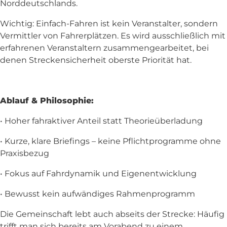
Norddeutschlands.
Wichtig: Einfach-Fahren ist kein Veranstalter, sondern
Vermittler von Fahrerplätzen. Es wird ausschließlich mit
erfahrenen Veranstaltern zusammengearbeitet, bei
denen Streckensicherheit oberste Priorität hat.
Ablauf & Philosophie:
• Hoher fahraktiver Anteil statt Theorieüberladung
• Kurze, klare Briefings – keine Pflichtprogramme ohne
Praxisbezug
• Fokus auf Fahrdynamik und Eigenentwicklung
• Bewusst kein aufwändiges Rahmenprogramm
Die Gemeinschaft lebt auch abseits der Strecke: Häufig
trifft man sich bereits am Vorabend zu einem